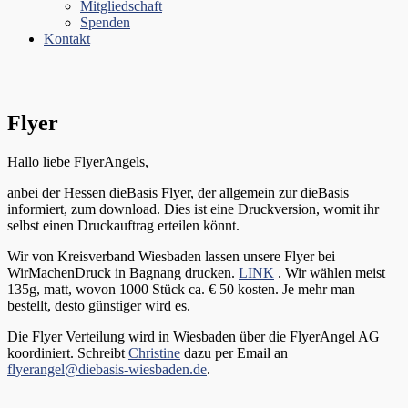
Mitgliedschaft
Spenden
Kontakt
Flyer
Hallo liebe FlyerAngels,
anbei der Hessen dieBasis Flyer, der allgemein zur dieBasis
informiert, zum download. Dies ist eine Druckversion, womit ihr
selbst einen Druckauftrag erteilen könnt.
Wir von Kreisverband Wiesbaden lassen unsere Flyer bei
WirMachenDruck in Bagnang drucken.
LINK
. Wir wählen meist
135g, matt, wovon 1000 Stück ca. € 50 kosten. Je mehr man
bestellt, desto günstiger wird es.
Die Flyer Verteilung wird in Wiesbaden über die FlyerAngel AG
koordiniert. Schreibt
Christine
dazu per Email an
flyerangel@diebasis-wiesbaden.de
.